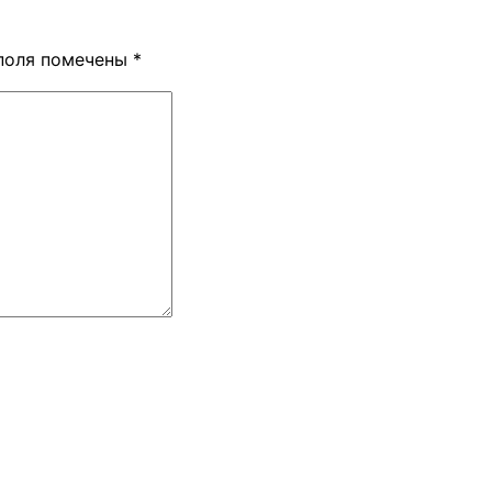
поля помечены
*