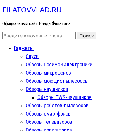
FILATOVVLAD.RU
Официальный сайт Влада Филатова
Гаджеты
Слухи
Обзоры носимой электроники
Обзоры микрофонов
Обзоры моющих пылесосов
Обзоры наушников
Обзоры TWS-наушников
Обзоры роботов-пылесосов
Обзоры смартфонов
Обзоры телевизоров
Обзоры ирригаторов