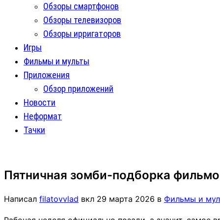
Обзоры смартфонов
Обзоры телевизоров
Обзоры ирригаторов
Игры
Фильмы и мульты
Приложения
Обзор приложений
Новости
Неформат
Тачки
Пятничная зомби-подборка фильмов 
Написал
filatovvlad
вкл
29 марта 2026
в
Фильмы и му
Рабочая неделя официально позади, а значит, самое 