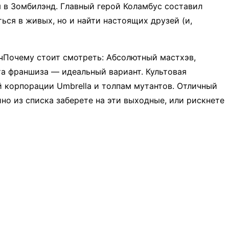
 в Зомбилэнд. Главный герой Коламбус составил
ься в живых, но и найти настоящих друзей (и,
ич​Почему стоит смотреть: Абсолютный мастхэв,
та франшиза — идеальный вариант. Культовая
 корпорации Umbrella и толпам мутантов. Отличный
но из списка заберете на эти выходные, или рискнете