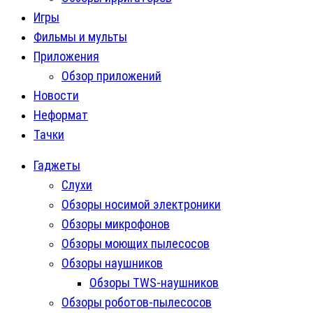
Игры
Фильмы и мульты
Приложения
Обзор приложений
Новости
Неформат
Тачки
Гаджеты
Слухи
Обзоры носимой электроники
Обзоры микрофонов
Обзоры моющих пылесосов
Обзоры наушников
Обзоры TWS-наушников
Обзоры роботов-пылесосов