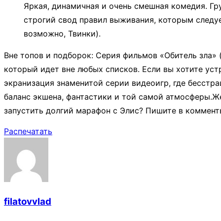
Яркая, динамичная и очень смешная комедия. Г
строгий свод правил выживания, которым следует
возможно, Твинки).​
Вне топов и подборок: Серия фильмов «Обитель зла» (
который идет вне любых списков. Если вы хотите ус
экранизация знаменитой серии видеоигр, где бесстр
баланс экшена, фантастики и той самой атмосферы.​Ж
запустить долгий марафон с Элис? Пишите в комменты 
Распечатать
filatovvlad