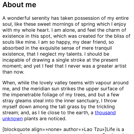
About me
A wonderful serenity has taken possession of my entire
soul, like these sweet mornings of spring which I enjoy
with my whole heart. I am alone, and feel the charm of
existence in this spot, which was created for the bliss of
souls like mine. I am so happy, my dear friend, so
absorbed in the exquisite sense of mere tranquil
existence, that I neglect my talents. I should be
incapable of drawing a single stroke at the present
moment; and yet I feel that I never was a greater artist
than now.
When, while the lovely valley teems with vapour around
me, and the meridian sun strikes the upper surface of
the impenetrable foliage of my trees, and but a few
stray gleams steal into the inner sanctuary, I throw
myself down among the tall grass by the trickling
stream; and, as I lie close to the earth, a
thousand
unknown
plants are noticed.
[blockquote align=»none» author=»Lao Tzu»]Life is a